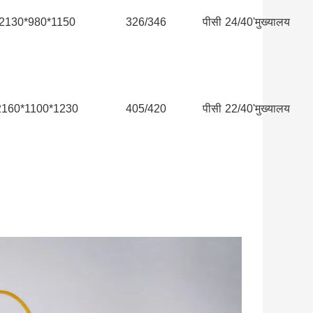
2130*980*1150
326/346
पीसी
24/40'मुख्यालय
2160*1100*1230
405/420
पीसी
22/40'मुख्यालय