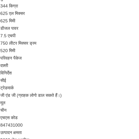
344 किग्रा
625 एल मिक्सर
625 मिमी
डीजल पावर
7.5 एचपी
750 लीटर मिक्सर ड्रम
520 मिमी
परिवहन पैकेज
दफ़्ती
विनिर्देश
सीई
ट्रेडमार्क
जी एंड जी (ग्राहक लोगो डाल सकते हैं।)
मूल
चीन
एचएस कोड
847431000
उत्पादन क्षमता