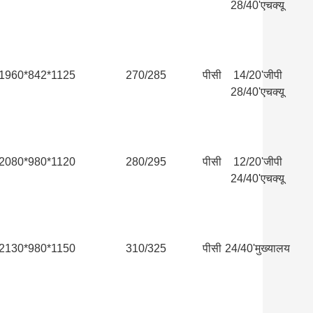
28/40'एचक्यू
1960*842*1125
270/285
पीसी
14/20'जीपी
28/40'एचक्यू
2080*980*1120
280/295
पीसी
12/20'जीपी
24/40'एचक्यू
2130*980*1150
310/325
पीसी
24/40'मुख्यालय