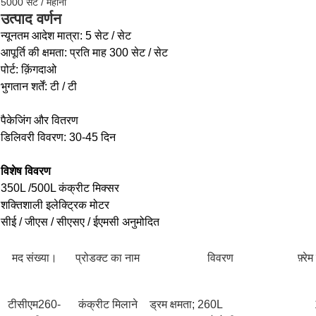
5000 सेट / महीना
उत्पाद वर्णन
न्यूनतम आदेश मात्रा: 5 सेट / सेट
आपूर्ति की क्षमता: प्रति माह 300 सेट / सेट
पोर्ट: क़िंगदाओ
भुगतान शर्तें: टी / टी
पैकेजिंग और वितरण
डिलिवरी विवरण: 30-45 दिन
विशेष विवरण
350L /500L कंक्रीट मिक्सर
शक्तिशाली इलेक्ट्रिक मोटर
सीई / जीएस / सीएसए / ईएमसी अनुमोदित
मद संख्या।
प्रोडक्ट का नाम
विवरण
फ़्र
टीसीएम260-
कंक्रीट मिलाने
ड्रम क्षमता; 260L