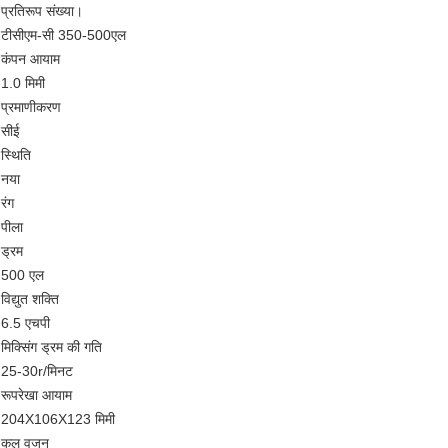
प्रतिरूप संख्या।
टीसीएम-सी 350-500एल
कंपन आयाम
1.0 मिमी
प्रमाणीकरण
सीई
स्थिति
नया
रंग
पीला
ड्रम
500 एल
विद्युत शक्ति
6.5 एचपी
मिक्सिंग ड्रम की गति
25-30r/मिनट
रूपरेखा आयाम
204X106X123 मिमी
कुल वजन