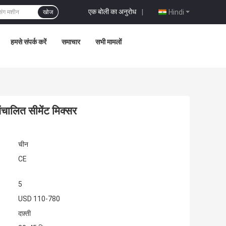
एक बोली का अनुरोध
|
Hindi
खोज
हमसे संपर्क करें
समाचार
सभी मामलों
ंचालित सीमेंट मिक्सर
चीन
CE
5
USD 110-780
दफ़्ती