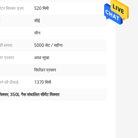
टर मिक्सर ड्रम:
520 मिमी
:
सीई
चीन
की क्षमता:
5000 सेट / महीना
ीट प्रकार:
आधा सूखा
:
सिलेंडर प्रकार
ाने की ऊँचाई:
1370 मिमी
मिक्सर
,
350L गैस संचालित सीमेंट मिक्सर