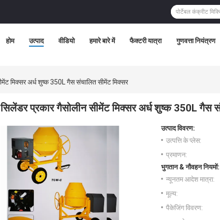
होम
उत्पाद
वीडियो
हमारे बारे में
फैक्टरी यात्रा
गुणवत्ता नियंत्रण
मेंट मिक्सर अर्ध शुष्क 350L गैस संचालित सीमेंट मिक्सर
सिलेंडर प्रकार गैसोलीन सीमेंट मिक्सर अर्ध शुष्क 350L गैस स
उत्पाद विवरण:
उत्पत्ति के प्लेस:
प्रमाणन:
भुगतान & नौवहन नियमों:
न्यूनतम आदेश मात्रा:
मूल्य:
पैकेजिंग विवरण: